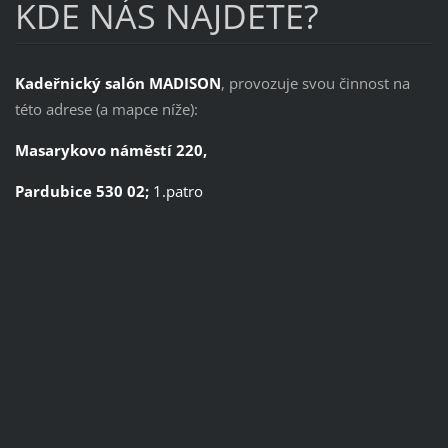
KDE NÁS NAJDETE?
Kadeřnický salón MADISON
, provozuje svou činnost na
této adrese (a mapce níže):
Masarykovo náměstí 220,
Pardubice 530 02;
1.patro