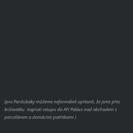
(pro Pardubáky můžeme neformálně upřesnit, že jsme přes
križovatku naproti vstupu do AFI Paláce nad obchodem s
porcelánem a domácími potřebami )