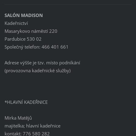
SALÓN MADISON
Kadeřnictví
Masarykovo náměstí 220
Pardubice 530 02
Společný telefon: 466 401 661
Adrese výšše je tzv. místo podníkání
(provozovna kadeřnické služby)
*HLAVNÍ KADEŘNICE
Mirka Matějů
majitelka; hlavní kadeřnice
kontakt: 776 580 282