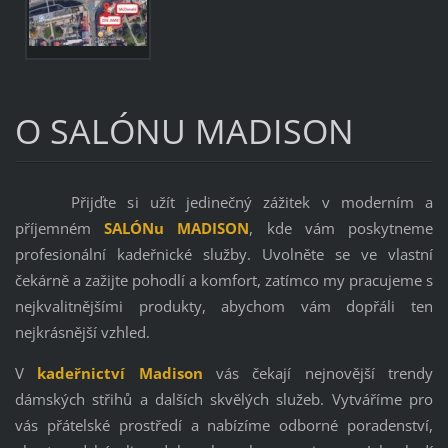
O SALÓNU MADISON
Přijďte si užít jedinečný zážitek v moderním a
příjemném
SALÓNu MADISON
, kde vám poskytneme
profesionální kadeřnické služby. Uvolněte se ve vlastní
čekárně a zažijte pohodlí a komfort, zatímco my pracujeme s
nejkvalitnějšími produkty, abychom vám dopřáli ten
nejkrásnější vzhled.
V
kadeřnictví Madison
vás čekají nejnovější trendy
dámských střihů a dalších skvělých služeb. Vytváříme pro
vás přátelské prostředí a nabízíme odborné poradenství,