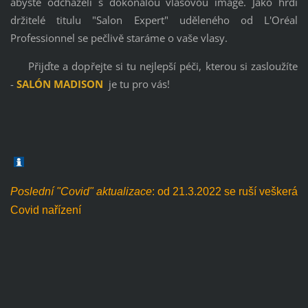
abyste odcházeli s dokonalou vlasovou image. Jako hrdí
držitelé titulu "Salon Expert" uděleného od L'Oréal
Professionnel se pečlivě staráme o vaše vlasy.
Přijďte a dopřejte si tu nejlepší péči, kterou si zasloužíte
-
SALÓN MADISON
je tu pro vás!
Poslední "Covid" aktualizace
: od 21.3.2022 se ruší veškerá
Covid nařízení