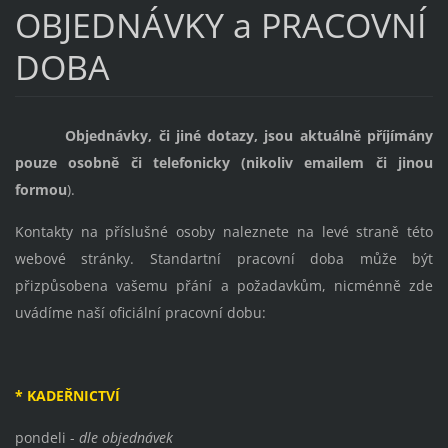
OBJEDNÁVKY a PRACOVNÍ
DOBA
Objednávky, či jiné dotazy, jsou aktuálně příjímány
pouze osobně či telefonicky (nikoliv emailem či jinou
formou
).
Kontakty na příslušné osoby naleznete na levé straně této
webové stránky. Standartní pracovní doba může být
přizpůsobena vašemu přání a požadavkům, nicménně zde
uvádíme naší oficiální pracovní dobu:
* KADEŘNICTVÍ
pondeli -
dle objednávek