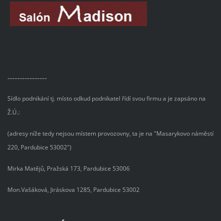
----------------
Sídlo podnikání tj. místo odkud podnikatel řídí svou firmu a je zapsáno na
Ž.Ú.:
(adresy níže tedy nejsou místem provozovny, ta je na "Masarykovo náměstí
220, Pardubice 53002")
Mirka Matějů, Pražská 173, Pardubice 53006
Mon.Vašáková, Jiráskova 1285, Pardubice 53002