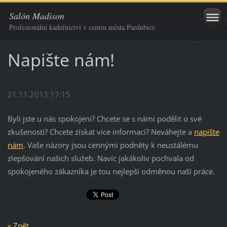
Salón Madison
Profesionální kadeřnictví v centru města Pardubice
Napište nám!
21.11.2013 17:15
Byli jste u nás spokojeni? Chcete se s námi podělit o své
zkušenosti? Chcete získat více informací? Neváhejte a
napište
nám
. Vaše názory jsou cennými podněty k neustálému
zlepšování našich služeb. Navíc jakákoliv pochvala od
spokojeného zákazníka je tou nejlepší odměnou naší práce.
« Zpět