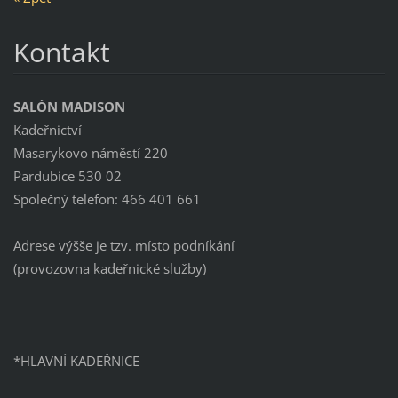
Kontakt
SALÓN MADISON
Kadeřnictví
Masarykovo náměstí 220
Pardubice 530 02
Společný telefon: 466 401 661
Adrese výšše je tzv. místo podníkání
(provozovna kadeřnické služby)
*HLAVNÍ KADEŘNICE