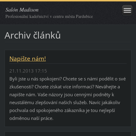
Salón Madison
Profesionální kadeřnictví v centru města Pardubice
Archiv článků
Napište nám!
21.11.2013 17:15
Byli jste u nás spokojeni? Chcete se s námi podělit o své
zkušenosti? Chcete získat více informací? Neváhejte a
napište nám. Vaše názory jsou cennými podněty k
neustálému zlepšování našich služeb. Navíc jakákoliv
pochvala od spokojeného zákazníka je tou nejlepší
odměnou naší práce.