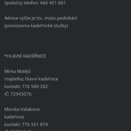
Společný telefon: 466 401 661
Adrese výšše je tzv. místo podníkání
(provozovna kadeřnické služby)
*HLAVNÍ KADEŘNICE
Mirka Matějů
majitelka; hlavní kadeřnice
kontakt: 776 580 282
IČ: 72943076
Monika Vašáková
kadeřnice
kontakt: 776 551 879