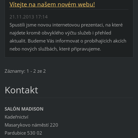
Vítejte na našem novém webu!
21.11.2013 17:14
Spustili jsme novou internetovou prezentaci, na které
najdete kromě obvyklého výčtu služeb i přehled
aktualit. Budeme Vás informovat o probíhajících akcích
nebo nových službách, které připravujeme.
Záznamy: 1 - 2 ze 2
Kontakt
SALÓN MADISON
Kadeřnictví
Masarykovo náměstí 220
Pardubice 530 02